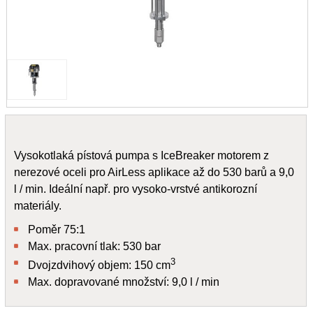
Vysokotlaká pístová pumpa s IceBreaker motorem z
nerezové oceli pro AirLess aplikace až do 530 barů a 9,0
l / min. Ideální např. pro vysoko-vrstvé antikorozní
materiály.
Poměr 75:1
Max. pracovní tlak: 530 bar
3
Dvojzdvihový objem: 150 cm
Max. dopravované množství: 9,0 l / min