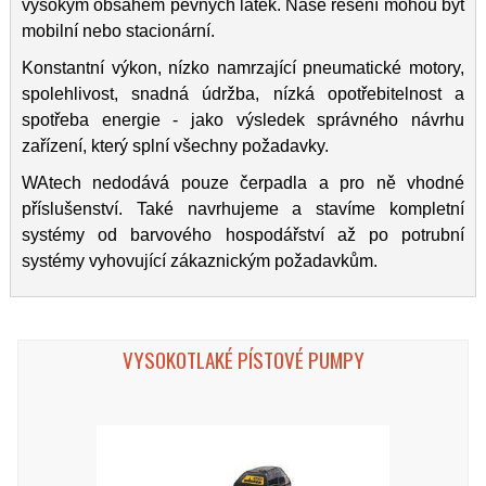
vysokým obsahem pevných látek. Naše řešení mohou být
mobilní nebo stacionární.
Konstantní výkon, nízko namrzající pneumatické motory,
spolehlivost, snadná údržba, nízká opotřebitelnost a
spotřeba energie - jako výsledek správného návrhu
zařízení, který splní všechny požadavky.
WAtech nedodává pouze čerpadla a pro ně vhodné
příslušenství. Také navrhujeme a stavíme kompletní
systémy od barvového hospodářství až po potrubní
systémy vyhovující zákaznickým požadavkům.
VYSOKOTLAKÉ PÍSTOVÉ PUMPY