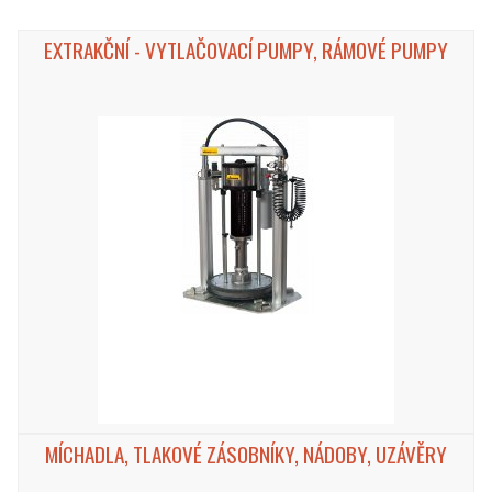
EXTRAKČNÍ - VYTLAČOVACÍ PUMPY, RÁMOVÉ PUMPY
MÍCHADLA, TLAKOVÉ ZÁSOBNÍKY, NÁDOBY, UZÁVĚRY