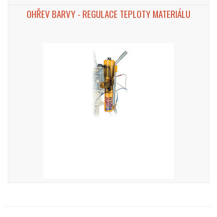
OHŘEV BARVY - REGULACE TEPLOTY MATERIÁLU