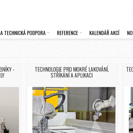
 A TECHNICKÁ PODPORA
REFERENCE
KALENDÁŘ AKCÍ
NO
BNÍKY -
TECHNOLOGIE PRO MOKRÉ LAKOVÁNÍ,
TE
LY
STŘÍKÁNÍ A APLIKACI