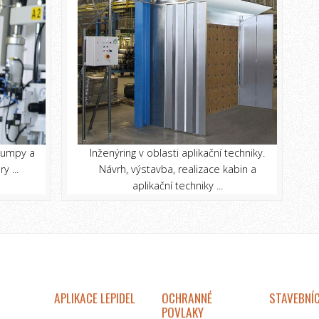
 pumpy a
Inženýring v oblasti aplikační techniky.
y ...
Návrh, výstavba, realizace kabin a
aplikační techniky ...
APLIKACE LEPIDEL
OCHRANNÉ
STAVEBNÍC
POVLAKY