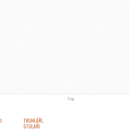
Top
I
TRUHLÁŘI,
STOLAŘI