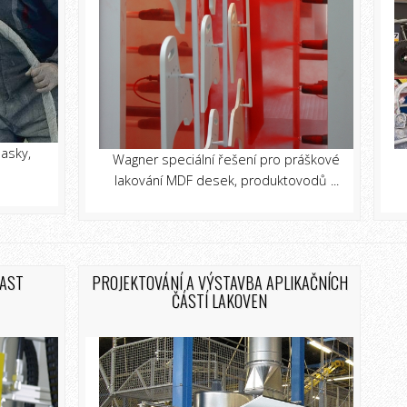
asky,
Wagner speciální řešení pro práškové
lakování MDF desek, produktovodů ...
PAST
PROJEKTOVÁNÍ A VÝSTAVBA APLIKAČNÍCH
ČÁSTÍ LAKOVEN