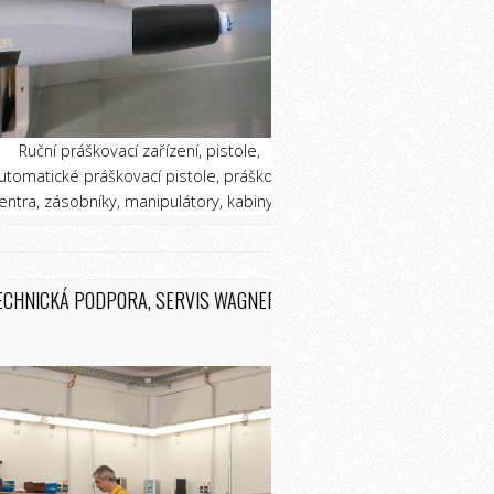
Ruční práškovací zařízení, pistole,
utomatické práškovací pistole, prášková
entra, zásobníky, manipulátory, kabiny ...
ECHNICKÁ PODPORA, SERVIS WAGNER