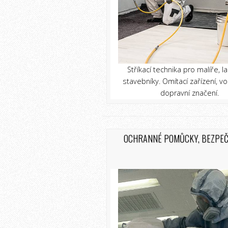
Stříkací technika pro malíře, la
stavebníky. Omítací zařízení, 
dopravní značení.
OCHRANNÉ POMŮCKY, BEZPE