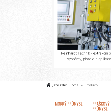
Reinhardt Technik - extrakční
systémy, pistole a aplikátor
Jste zde:
Home
Produkty
MOKRÝ PRŮMYSL
PRÁŠKOVÝ
PRŮMYSL