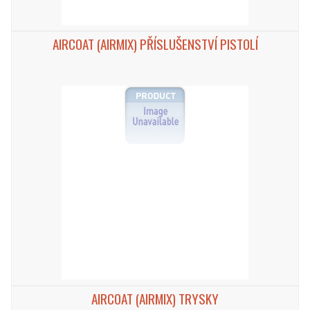
AIRCOAT (AIRMIX) PŘÍSLUŠENSTVÍ PISTOLÍ
AIRCOAT (AIRMIX) TRYSKY