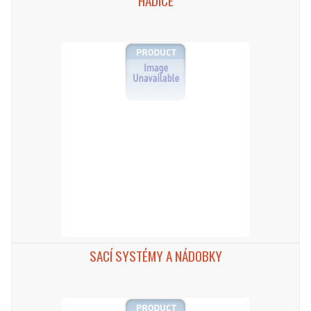
HADICE
SACÍ SYSTÉMY A NÁDOBKY