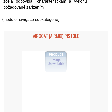
zcela odpovídají charakteristikám a výkonu
požadované zařízením.
{module navigace-subkategorie}
AIRCOAT (AIRMIX) PISTOLE