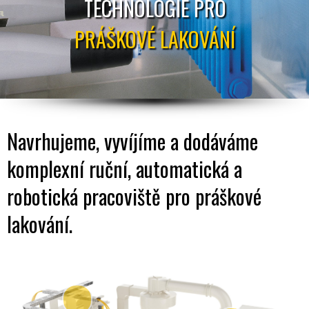
TECHNOLOGIE PRO
PRÁŠKOVÉ LAKOVÁNÍ
Navrhujeme, vyvíjíme a dodáváme
komplexní ruční, automatická a
robotická pracoviště pro práškové
lakování.