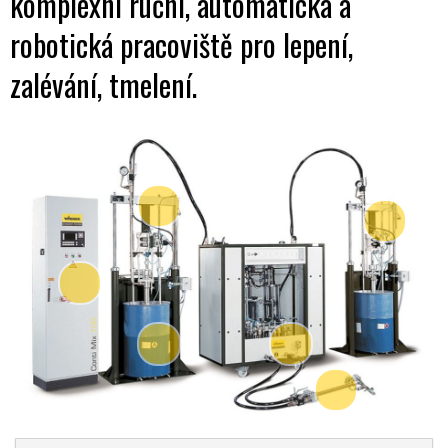
komplexní ruční, automatická a
robotická pracoviště pro lepení,
zalévání, tmelení.