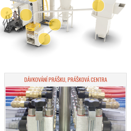
DÁVKOVÁNÍ PRÁŠKU, PRÁŠKOVÁ CENTRA