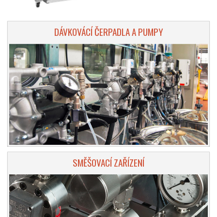
DÁVKOVÁCÍ ČERPADLA A PUMPY
SMĚŠOVACÍ ZAŘÍZENÍ