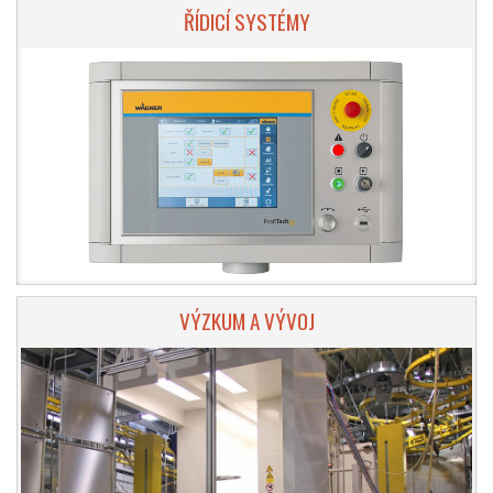
ŘÍDICÍ SYSTÉMY
VÝZKUM A VÝVOJ