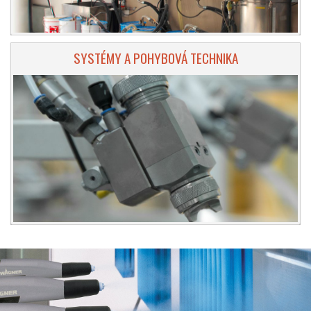
SYSTÉMY A POHYBOVÁ TECHNIKA