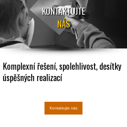
KONTAKTUJTE
NÁS
Komplexní řešení, spolehlivost, desítky
úspěšných realizací
Kontaktujte nás