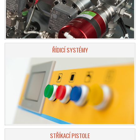
ŘÍDICÍ SYSTÉMY
STŘÍKACÍ PISTOLE