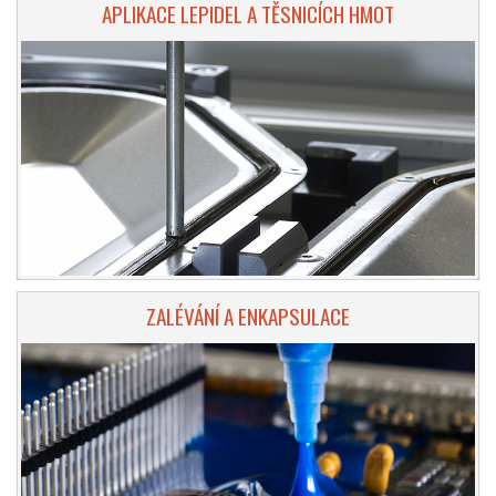
APLIKACE LEPIDEL A TĚSNICÍCH HMOT
ZALÉVÁNÍ A ENKAPSULACE