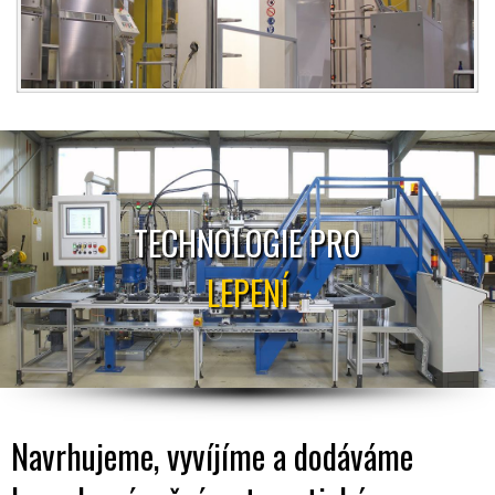
TECHNOLOGIE PRO
LEPENÍ
Navrhujeme, vyvíjíme a dodáváme