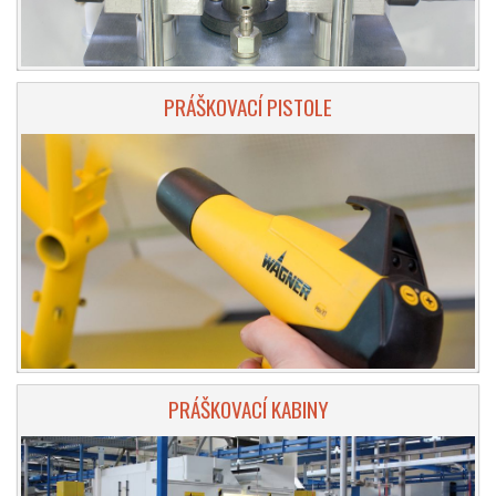
PRÁŠKOVACÍ PISTOLE
PRÁŠKOVACÍ KABINY