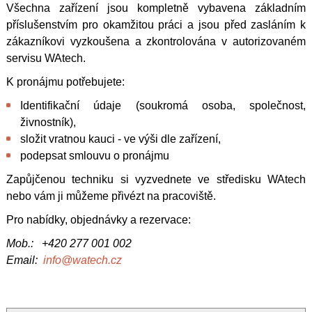
Všechna zařízení jsou kompletně vybavena základním
příslušenstvím pro okamžitou práci a jsou před zasláním k
zákazníkovi vyzkoušena a zkontrolována v autorizovaném
servisu WAtech.
K pronájmu potřebujete:
Identifikační údaje (soukromá osoba, společnost,
živnostník),
složit vratnou kauci - ve výši dle zařízení,
podepsat smlouvu o pronájmu
Zapůjčenou techniku si vyzvednete ve středisku WAtech
nebo vám ji můžeme přivézt na pracoviště.
Pro nabídky, objednávky a rezervace:
Mob.: +420 277 001 002
Email:
info@watech.cz