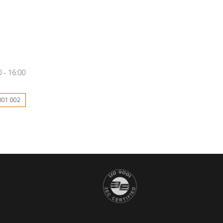
 - 16:00
001 002