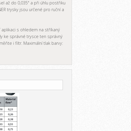
el až do 0,035" a při úhlu postřiku
R trysky jsou určené pro ruční a
 aplikaci s ohledem na stříkaný
dy ke správné trysce ten správný
měňte i filtr. Maximální tlak barvy: