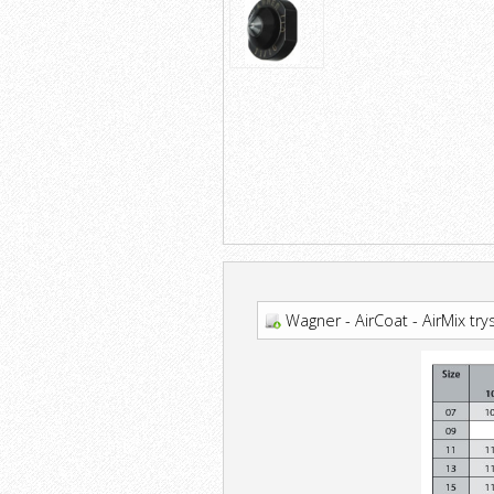
Wagner - AirCoat - AirMix try