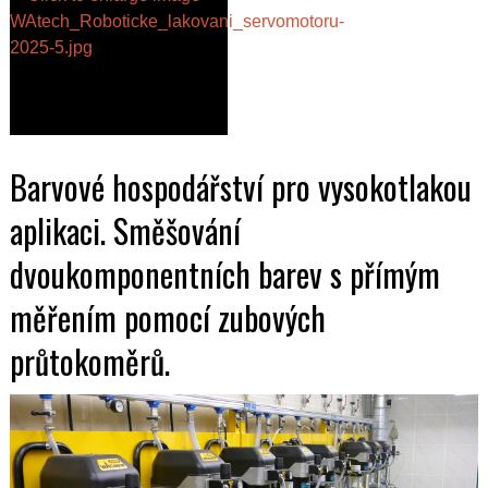
Barvové hospodářství pro vysokotlakou
aplikaci. Směšování
dvoukomponentních barev s přímým
měřením pomocí zubových
průtokoměrů.