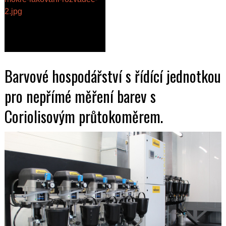
Barvové hospodářství s řídící jednotkou
pro nepřímé měření barev s
Coriolisovým průtokoměrem.