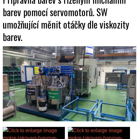
barev pomocí servomotorů. SW
umožňující měnit otáčky dle viskozity
barev.