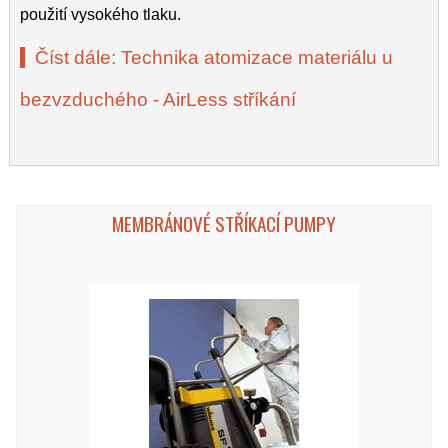
použití vysokého tlaku.
Číst dále: Technika atomizace materiálu u
bezvzduchého - AirLess stříkání
MEMBRÁNOVÉ STŘÍKACÍ PUMPY