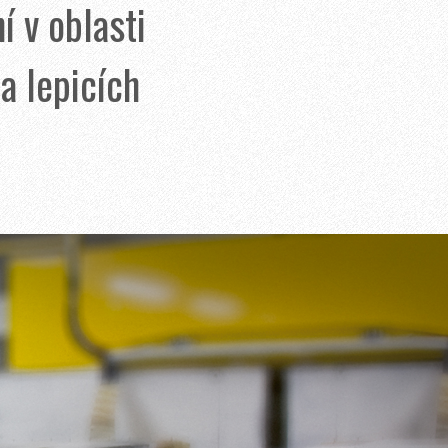
í v oblasti
a lepicích