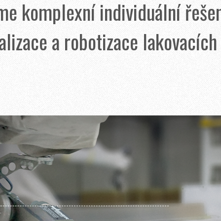
e komplexní individuální řešen
alizace a robotizace lakovacích 