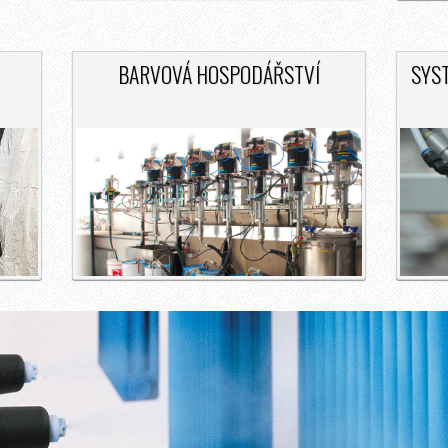
BARVOVÁ HOSPODÁŘSTVÍ
SYS