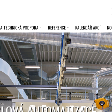
 A TECHNICKÁ PODPORA
REFERENCE
KALENDÁŘ AKCÍ
NO
LOVÁ AUTOMATIZACE,