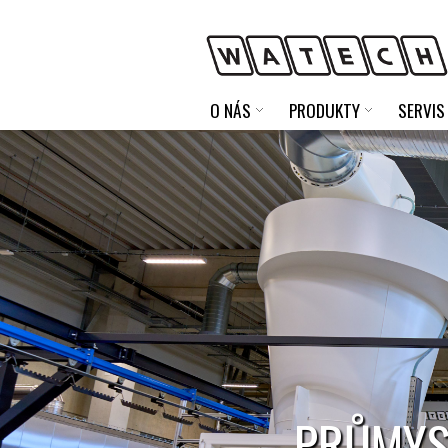
O NÁS
PRODUKTY
SERVIS
PRŮMYS