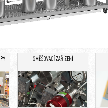
MPY
SMĚŠOVACÍ ZAŘÍZENÍ