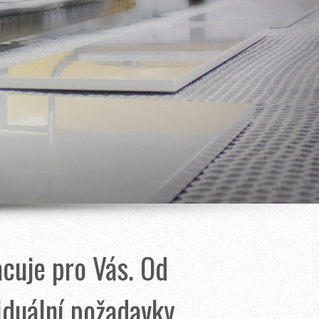
cuje pro Vás. Od
iduální požadavky.