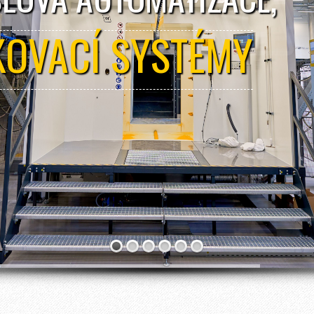
KOVACÍ SYSTÉMY