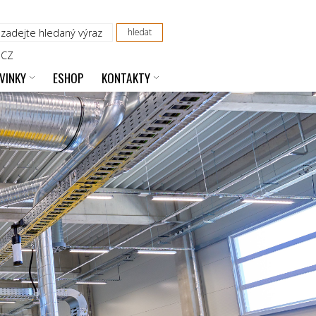
CZ
VINKY
ESHOP
KONTAKTY