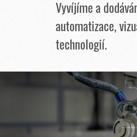
Vyvíjíme a dodávám
automatizace, vizu
technologií.