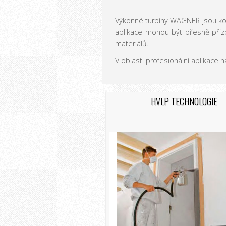
Výkonné turbíny WAGNER jsou kom
aplikace mohou být přesně přizp
materiálů.
V oblasti profesionální aplikace n
HVLP TECHNOLOGIE