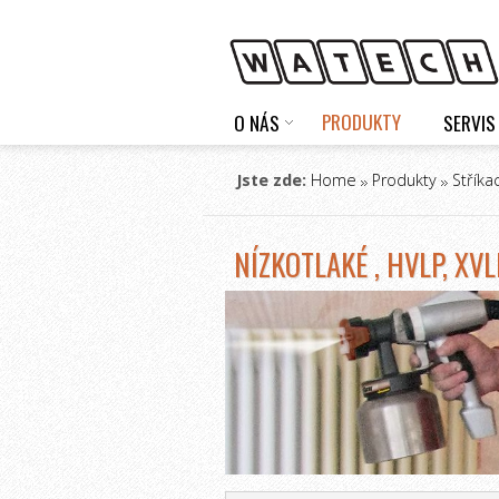
PRODUKTY
O NÁS
SERVIS
Jste zde:
Home
Produkty
Stříka
NÍZKOTLAKÉ , HVLP, XV