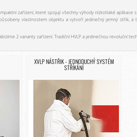
paktní zařízení, které spojují všechny výhody nízkotlaké aplikace 
ůsobeny vlastnostem objektu a vytvoří jedinečný jemný střik, a t
abízíme 2 varianty zařízení. Tradiční HVLP a jedinečnou revoluční tec
XVLP NÁSTŘIK - JEDNODUCHÝ SYSTÉM
STŘÍKÁNÍ