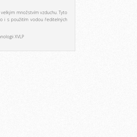
s velkým množstvím vzduchu. Tyto
o i s použitím vodou ředitelných
hnologii XVLP