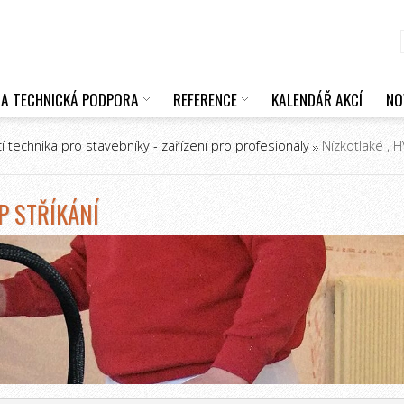
 A TECHNICKÁ PODPORA
REFERENCE
KALENDÁŘ AKCÍ
NO
cí technika pro stavebníky - zařízení pro profesionály
Nízkotlaké , H
LP STŘÍKÁNÍ