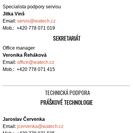
Specialista podpory servisu
Jitka Vinš
Email:
servis@watech.cz
Mob.: +420 778 071 019
SEKRETARIÁT
Office manager
Veronika Řeháková
Email:
office@watech.cz
Mob.: +420 778 071 415
TECHNICKÁ PODPORA
PRÁŠKOVÉ TECHNOLOGIE
Jaroslav Červenka
Email:
jcervenka@watech.cz