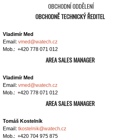
OBCHODNÍ ODDĚLENÍ
OBCHODNĚ TECHNICKÝ ŘEDITEL
Vladimír Med
Email:
vmed@watech.cz
Mob.: +420 778 071 012
AREA SALES MANAGER
Vladimír Med
Email:
vmed@watech.cz
Mob.: +420 778 071 012
AREA SALES MANAGER
Tomáš Kostelník
Email:
tkostelnik@watech.cz
Mob.: +420 704 975 875