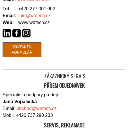
Tel:
+420 277 001 002
Email:
info@watech.cz
Web:
www.watech.cz
KONTAKTNÍ
FORMULÁŘ
ZÁKAZNICKÝ SERVIS
PŘÍJEM OBJEDNÁVEK
Specialista podpory prodeje
Jana Vopalecká
Email:
obchod@watech.cz
Mob.: +420 737 290 233
SERVIS, REKLAMACE