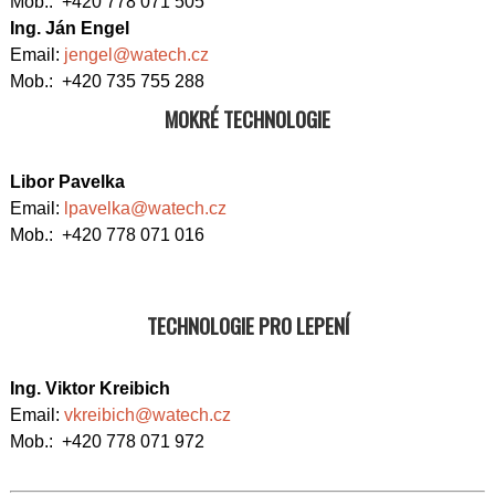
Mob.: +420 778 071 505
Ing. Ján Engel
Email:
jengel@watech.cz
Mob.: +420 735 755 288
MOKRÉ TECHNOLOGIE
Libor Pavelka
Email:
lpavelka@watech.cz
Mob.: +420 778 071 016
TECHNOLOGIE PRO LEPENÍ
Ing. Viktor Kreibich
Email:
vkreibich@watech.cz
Mob.: +420 778 071 972