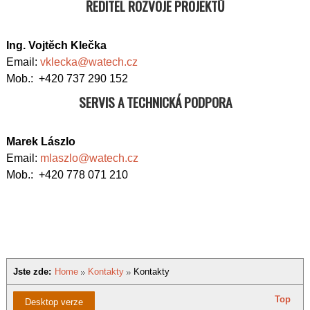
ŘEDITEL ROZVOJE PROJEKTŮ
Ing. Vojtěch Klečka
Email:
vklecka@watech.cz
Mob.: +420 737 290 152
SERVIS A TECHNICKÁ PODPORA
Marek Lászlo
Email:
mlaszlo@watech.cz
Mob.: +420 778 071 210
Jste zde:
Home
Kontakty
Kontakty
Top
Desktop verze