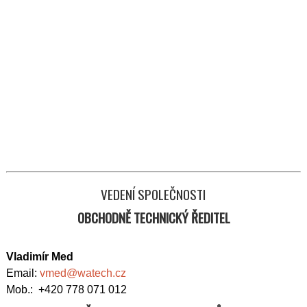
VEDENÍ SPOLEČNOSTI
OBCHODNĚ TECHNICKÝ ŘEDITEL
Vladimír Med
Email:
vmed@watech.cz
Mob.: +420 778 071 012