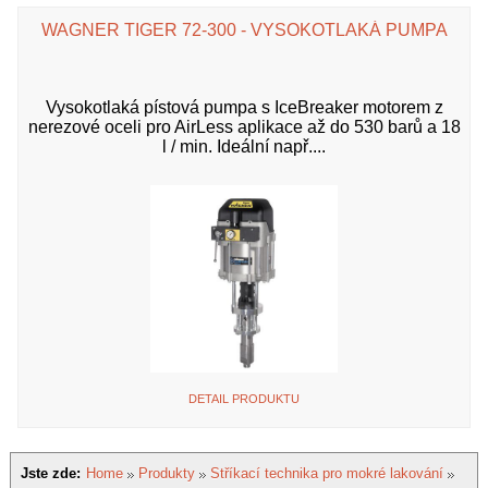
WAGNER TIGER 72-300 - VYSOKOTLAKÁ PUMPA
Vysokotlaká pístová pumpa s IceBreaker motorem z
nerezové oceli pro AirLess aplikace až do 530 barů a 18
l / min. Ideální např....
DETAIL PRODUKTU
Jste zde:
Home
Produkty
Stříkací technika pro mokré lakování