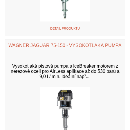
DETAIL PRODUKTU
WAGNER JAGUAR 75-150 - VYSOKOTLAKÁ PUMPA
Vysokotlaká pístová pumpa s IceBreaker motorem z
nerezové oceli pro AirLess aplikace až do 530 barů a
9,0 l / min. Ideální např....