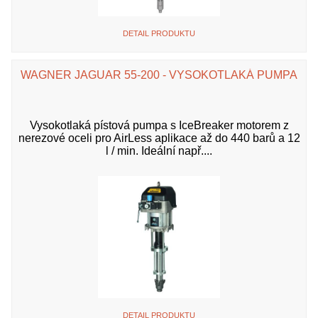
DETAIL PRODUKTU
WAGNER JAGUAR 55-200 - VYSOKOTLAKÁ PUMPA
Vysokotlaká pístová pumpa s IceBreaker motorem z
nerezové oceli pro AirLess aplikace až do 440 barů a 12
l / min. Ideální např....
DETAIL PRODUKTU