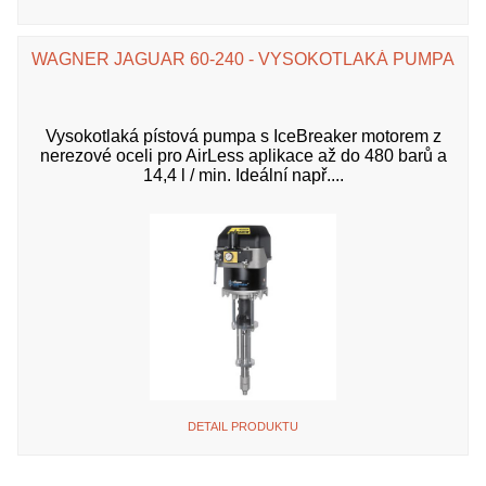
WAGNER JAGUAR 60-240 - VYSOKOTLAKÁ PUMPA
Vysokotlaká pístová pumpa s IceBreaker motorem z
nerezové oceli pro AirLess aplikace až do 480 barů a
14,4 l / min. Ideální např....
DETAIL PRODUKTU