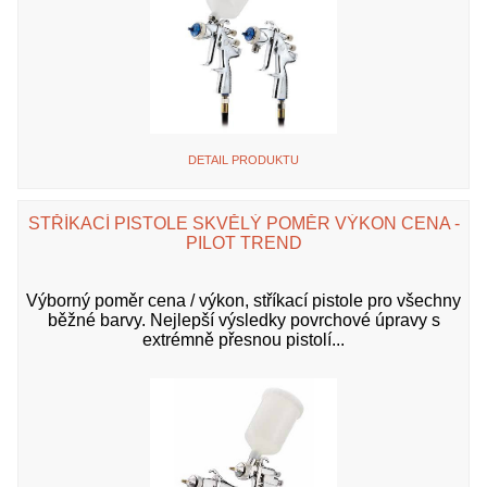
DETAIL PRODUKTU
STŘÍKACÍ PISTOLE SKVĚLÝ POMĚR VÝKON CENA -
PILOT TREND
Výborný poměr cena / výkon, stříkací pistole pro všechny
běžné barvy. Nejlepší výsledky povrchové úpravy s
extrémně přesnou pistolí...