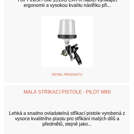
ergonomii a vysokou kvalitu nástřiku při...
DETAIL PRODUKTU
MALÁ STŘÍKACÍ PISTOLE - PILOT MINI
Lehká a snadno ovladatelná stříkací pistole vyrobená z
vysoce kvalitního plastu pro stříkání malých dílů a
předmětů, stejně jako...