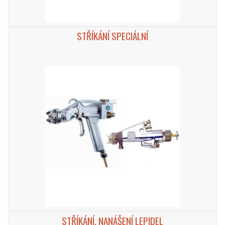
STŘÍKÁNÍ SPECIÁLNÍ
STŘÍKÁNÍ, NANÁŠENÍ LEPIDEL