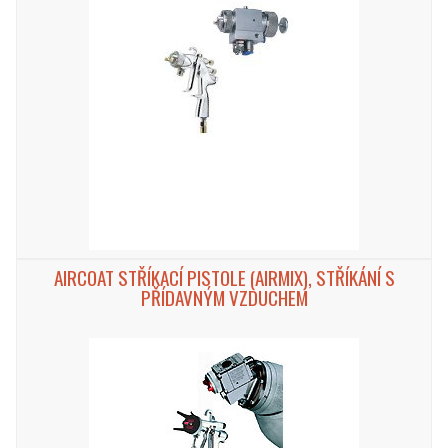
AIRCOAT STŘÍKACÍ PISTOLE (AIRMIX), STŘÍKÁNÍ S
PŘÍDAVNÝM VZDUCHEM