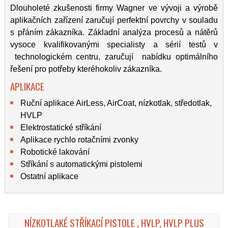
Dlouholeté zkušenosti firmy Wagner ve vývoji a výrobě
aplikačních zařízení zaručují perfektní povrchy v souladu
s přáním zákazníka. Základní analýza procesů a nátěrů
vysoce kvalifikovanými specialisty a sérií testů v
technologickém centru, zaručují nabídku optimálního
řešení pro potřeby kteréhokoliv zákazníka.
APLIKACE
Ruční aplikace AirLess, AirCoat, nízkotlak, středotlak,
HVLP
Elektrostatické stříkání
Aplikace rychlo rotačními zvonky
Robotické lakování
Stříkání s automatickými pistolemi
Ostatní aplikace
NÍZKOTLAKÉ STŘÍKACÍ PISTOLE , HVLP, HVLP PLUS