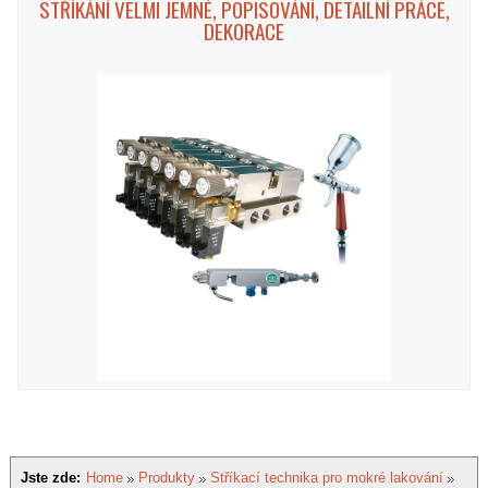
STŘÍKÁNÍ VELMI JEMNÉ, POPISOVÁNÍ, DETAILNÍ PRÁCE,
DEKORACE
Jste zde:
Home
Produkty
Stříkací technika pro mokré lakování