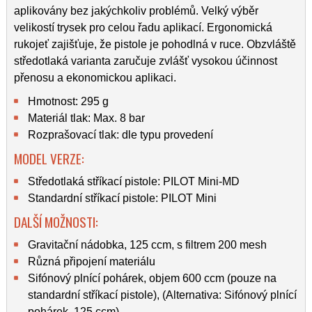
aplikovány bez jakýchkoliv problémů. Velký výběr
velikostí trysek pro celou řadu aplikací. Ergonomická
rukojeť zajišťuje, že pistole je pohodlná v ruce. Obzvláště
středotlaká varianta zaručuje zvlášť vysokou účinnost
přenosu a ekonomickou aplikaci.
Hmotnost: 295 g
Materiál tlak: Max. 8 bar
Rozprašovací tlak: dle typu provedení
MODEL VERZE:
Středotlaká stříkací pistole: PILOT Mini-MD
Standardní stříkací pistole: PILOT Mini
DALŠÍ MOŽNOSTI:
Gravitační nádobka, 125 ccm, s filtrem 200 mesh
Různá připojení materiálu
Sifónový plnící pohárek, objem 600 ccm (pouze na
standardní stříkací pistole), (Alternativa: Sifónový plnící
pohárek, 125 ccm)