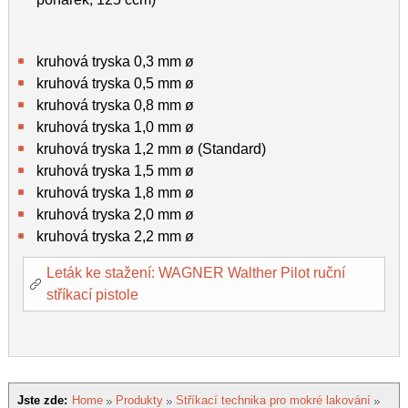
kruhová tryska 0,3 mm ø
kruhová tryska 0,5 mm ø
kruhová tryska 0,8 mm ø
kruhová tryska 1,0 mm ø
kruhová tryska 1,2 mm ø (Standard)
kruhová tryska 1,5 mm ø
kruhová tryska 1,8 mm ø
kruhová tryska 2,0 mm ø
kruhová tryska 2,2 mm ø
Leták ke stažení: WAGNER Walther Pilot ruční
stříkací pistole
Jste zde:
Home
Produkty
Stříkací technika pro mokré lakování