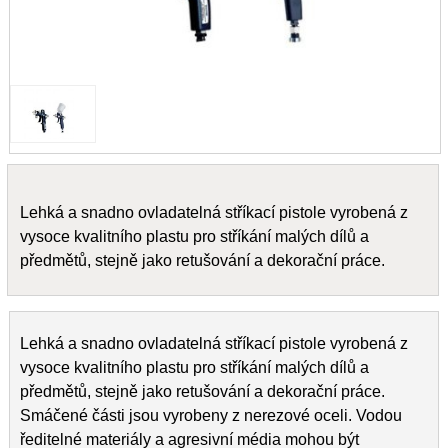
Lehká a snadno ovladatelná stříkací pistole vyrobená z
vysoce kvalitního plastu pro stříkání malých dílů a
předmětů, stejně jako retušování a dekorační práce.
Lehká a snadno ovladatelná stříkací pistole vyrobená z
vysoce kvalitního plastu pro stříkání malých dílů a
předmětů, stejně jako retušování a dekorační práce.
Smáčené části jsou vyrobeny z nerezové oceli. Vodou
ředitelné materiály a agresivní média mohou být