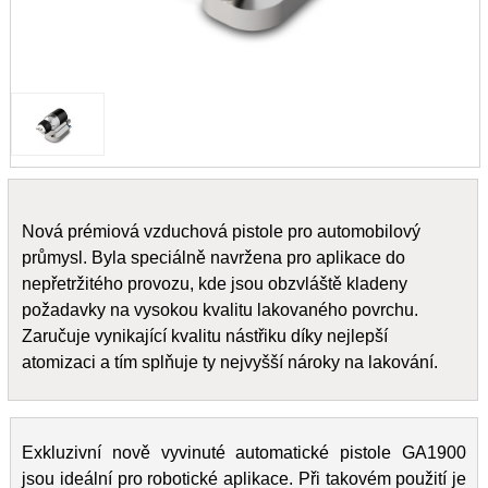
Nová prémiová vzduchová pistole pro automobilový
průmysl. Byla speciálně navržena pro aplikace do
nepřetržitého provozu, kde jsou obzvláště kladeny
požadavky na vysokou kvalitu lakovaného povrchu.
Zaručuje vynikající kvalitu nástřiku díky nejlepší
atomizaci a tím splňuje ty nejvyšší nároky na lakování.
Exkluzivní nově vyvinuté automatické pistole GA1900
jsou ideální pro robotické aplikace. Při takovém použití je