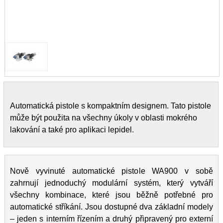
Automatická pistole s kompaktním designem. Tato pistole
může být použita na všechny úkoly v oblasti mokrého
lakování a také pro aplikaci lepidel.
Nově vyvinuté automatické pistole WA900 v sobě
zahrnují jednoduchý modulární systém, který vytváří
všechny kombinace, které jsou běžně potřebné pro
automatické stříkání. Jsou dostupné dva základní modely
– jeden s interním řízením a druhý připravený pro externí