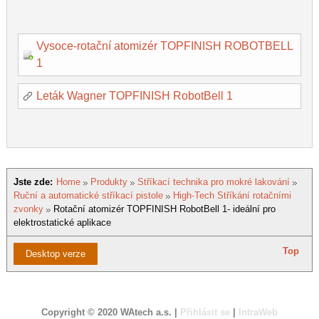
Vysoce-rotační atomizér TOPFINISH ROBOTBELL
1
Leták Wagner TOPFINISH RobotBell 1
Jste zde:
Home
Produkty
Stříkací technika pro mokré lakování
Ruční a automatické stříkací pistole
High-Tech Stříkání rotačními
zvonky
Rotační atomizér TOPFINISH RobotBell 1- ideální pro
elektrostatické aplikace
Top
Desktop verze
Copyright © 2020 WAtech a.s. |
Přihlásit se
|
IntraWeb