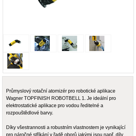
Průmyslový rotační atomizér pro robotické aplikace
Wagner TOPFINISH ROBOTBELL 1. Je ideální pro
elektrostatické aplikace pro vodou ředitelné a
rozpouštědlové barvy.
Díky všestrannosti a robustním vlastnostem je vynikající
pro náročné stříkání v řadě oborů jakými jsou např. díly