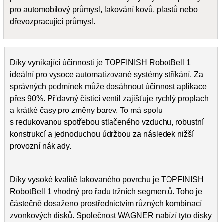
pro automobilový průmysl, lakování kovů, plastů nebo
dřevozpracující průmysl.
Díky vynikající účinnosti je TOPFINISH RobotBell 1
ideální pro vysoce automatizované systémy stříkání. Za
správných podmínek může dosáhnout účinnost aplikace
přes 90%. Přídavný čisticí ventil zajišťuje rychlý proplach
a krátké časy pro změny barev. To má spolu
s redukovanou spotřebou stlačeného vzduchu, robustní
konstrukcí a jednoduchou údržbou za následek nižší
provozní náklady.
Díky vysoké kvalitě lakovaného povrchu je TOPFINISH
RobotBell 1 vhodný pro řadu tržních segmentů. Toho je
částečně dosaženo prostřednictvím různých kombinací
zvonkových disků. Společnost WAGNER nabízí tyto disky