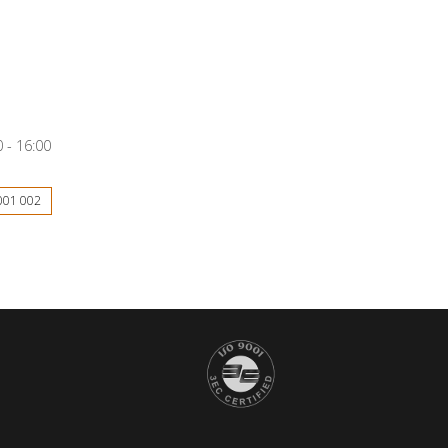
 - 16:00
001 002