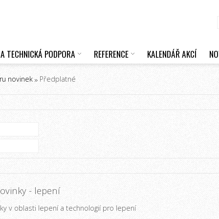
 A TECHNICKÁ PODPORA
REFERENCE
KALENDÁŘ AKCÍ
NO
ru novinek
Předplatné
vinky - lepení
y v oblasti lepení a technologií pro lepení