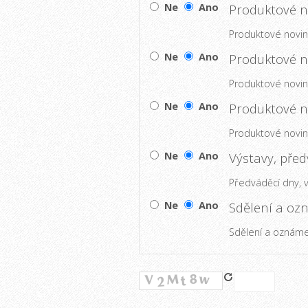
Ne
Ano
Produktové n
Produktové novink
Ne
Ano
Produktové n
Produktové novink
Ne
Ano
Produktové novink
Ne
Ano
Výstavy, pře
Předváděcí dny, 
Ne
Ano
Sdělení a oz
Sdělení a oznáme