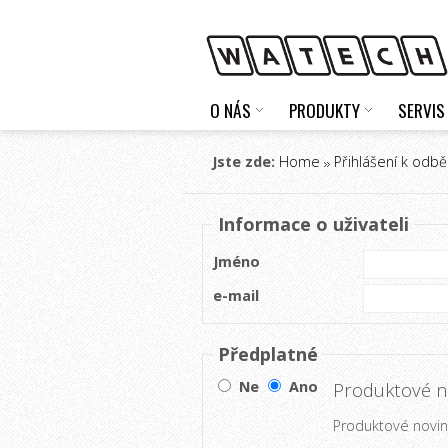
O NÁS
PRODUKTY
SERVIS
Jste zde:
Home
Přihlášení k odbě
Informace o uživateli
Jméno
e-mail
Předplatné
Ne
Ano
Produktové no
Produktové novink