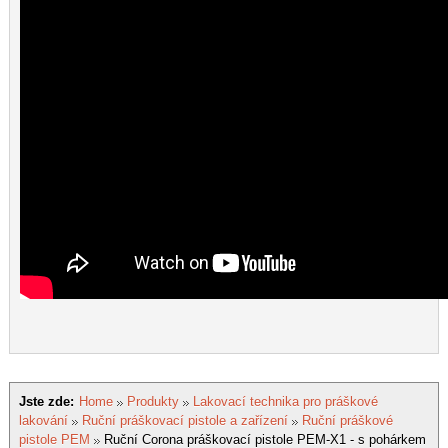
Jste zde:
Home
Produkty
Lakovací technika pro práškové
lakování
Ruční práškovací pistole a zařízení
Ruční práškové
pistole PEM
Ruční Corona práškovací pistole PEM-X1 - s pohárkem