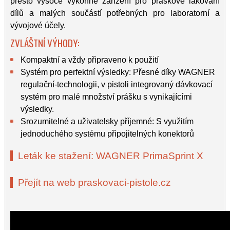
přesto vysoce výkonné zařízení pro práškové lakování
dílů a malých součástí potřebných pro laboratorní a
vývojové účely.
ZVLÁŠTNÍ VÝHODY:
Kompaktní a vždy připraveno k použití
Systém pro perfektní výsledky: Přesné díky WAGNER
regulační-technologii, v pistoli integrovaný dávkovací
systém pro malé množství prášku s vynikajícími
výsledky.
Srozumitelné a uživatelsky příjemné: S využitím
jednoduchého systému připojitelných konektorů
Leták ke stažení: WAGNER PrimaSprint X
Přejít na web praskovaci-pistole.cz