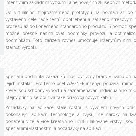
intenzivním základním výzkumu a nejnovějších zkušebních metod
Od virtuálního, trojrozměrného prototypu na počítači až po t
vystaveno celé řadě testů opotřebení a zatíženo stresovými
procesu až do konečného standardního produktu. S pomocí spec
možné přesně nasimulovat podmínky provozu a optimalizov
podmínkách. Toto zařízení rovněž umožňuje inženýrům simul
stárnutí výrobku.
Speciální podmínky zákazníků musí být vždy brány v úvahu při na
jejich instalaci. Pro tento účel WAGNER inženýři používají mimo 
které jsou schopny výpočtu a zaznamenávání individuálního toku
Stejný princip se používá také při vývoji nových kabin.
Požadavky na aplikace stále rostou s vývojem nových prášk
dokonalejší aplikační technologie a zvyšují se nároky na kv
dosažení více a více kreativního účinku lakované vrstvy, jsou
speciálními vlastnostmi a požadavky na aplikaci.