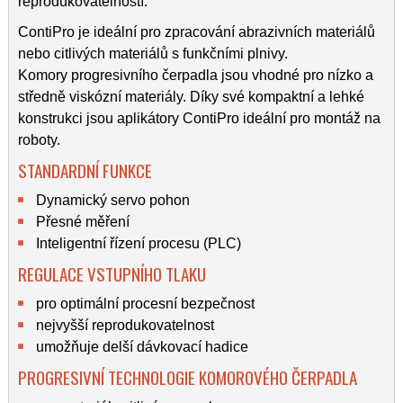
reprodukovatelností.
ContiPro je ideální pro zpracování abrazivních materiálů
nebo citlivých materiálů s funkčními plnivy.
Komory progresivního čerpadla jsou vhodné pro nízko a
středně viskózní materiály. Díky své kompaktní a lehké
konstrukci jsou aplikátory ContiPro ideální pro montáž na
roboty.
STANDARDNÍ FUNKCE
Dynamický servo pohon
Přesné měření
Inteligentní řízení procesu (PLC)
REGULACE VSTUPNÍHO TLAKU
pro optimální procesní bezpečnost
nejvyšší reprodukovatelnost
umožňuje delší dávkovací hadice
PROGRESIVNÍ TECHNOLOGIE KOMOROVÉHO ČERPADLA