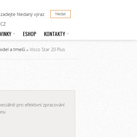
CZ
VINKY
ESHOP
KONTAKTY
pidel a tmelů
Visco Star 20 Plus
peciálně pro efektivní zpracování
anu