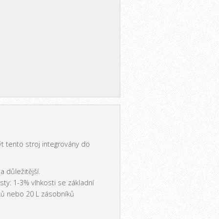
t tento stroj integrovány do
 důležitější.
sty: 1-3% vlhkosti se základní
čků nebo 20 L zásobníků