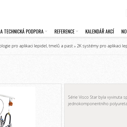
 A TECHNICKÁ PODPORA
REFERENCE
KALENDÁŘ AKCÍ
NO
logie pro aplikaci lepidel, tmelů a past
2K systémy pro aplikaci le
Série Visco Star byla vyvinuta s
jednokomponentního polyuret