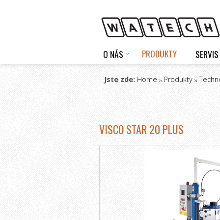
PRODUKTY
O NÁS
SERVIS
Jste zde:
Home
Produkty
Techno
VISCO STAR 20 PLUS