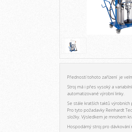
Předností tohoto zařízení je vel
Stroj má i přes vysoký a variabi
automatizované výrobní linky.
Se stále kratších taktů výrobních
Pro tyto požadavky Reinhardt Tech
složky. Výsledkem je mnohem kratš
Hospodárný stroj pro dávkování m