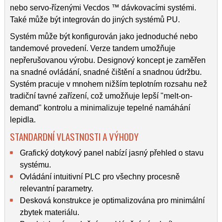
nebo servo-řízenými Vecdos ™ dávkovacími systémi.
Také může být integrován do jiných systémů PU.
Systém může být konfigurován jako jednoduché nebo
tandemové provedení. Verze tandem umožňuje
nepřerušovanou výrobu. Designový koncept je zaměřen
na snadné ovládání, snadné čištění a snadnou údržbu.
Systém pracuje v mnohem nižším teplotním rozsahu než
tradiční tavné zařízení, což umožňuje lepší "melt-on-
demand" kontrolu a minimalizuje tepelné namáhání
lepidla.
STANDARDNÍ VLASTNOSTI A VÝHODY
Grafický dotykový panel nabízí jasný přehled o stavu
systému.
Ovládání intuitivní PLC pro všechny procesně
relevantní parametry.
Desková konstrukce je optimalizována pro minimální
zbytek materiálu.