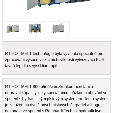
RT-HOT MELT technologie byla vyvinuta speciálně pro
zpracování vysoce viskozních, vlkhostí vytvrzovací PUR
tavná lepidla s vyšší tixotropií
RT-HOT MELT 800 přináší bezkonkurenční tání a
dopravní kapacity, díky speciálnímu mřížkomu ohřívání ve
spojení s hydraulickým pístovým systémem. Tento systém
je založen na dvojčinných pístových čerpadel a funguje
dokonale ve spojení s Reinhardt Technik hydraulickými