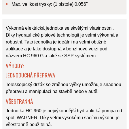
Max. velikost trysky: (1 pistole) 0,056"
Výkonná elektrická jednotka se skvělými vlastnostmi.
Díky hydraulické pístové technologii je velmi výkonná a
robustní. Tato jednotka je ideální na velmi obtížné
aplikace a je také dostupná v benzínové verzi pod
názvem HC 960 G a také se SSP systémem.
VÝHODY:
JEDNODUCHÁ PŘEPRAVA
Teleskopický držák se změnou výšky umožňuje snadnou
přepravu a manipulaci na stavbě nebo v autě.
VŠESTRANNÁ
Jednotka HC 960 je nejvýkonnější hydraulická pumpa od
spol. WAGNER. Díky velmi vysokému sacímu výkonu je
všestranně použitelná.