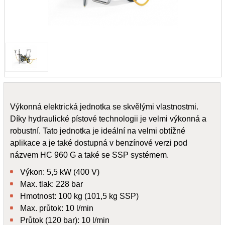
Výkonná elektrická jednotka se skvělými vlastnostmi.
Díky hydraulické pístové technologii je velmi výkonná a
robustní. Tato jednotka je ideální na velmi obtížné
aplikace a je také dostupná v benzínové verzi pod
názvem HC 960 G a také se SSP systémem.
Výkon: 5,5 kW (400 V)
Max. tlak: 228 bar
Hmotnost: 100 kg (101,5 kg SSP)
Max. průtok: 10 l/min
Průtok (120 bar): 10 l/min