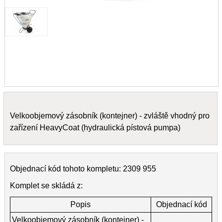
Velkoobjemový zásobník (kontejner) - zvláště vhodný pro
zařízení HeavyCoat (hydraulická pístová pumpa)
Objednací kód tohoto kompletu: 2309 955
Komplet se skládá z:
Popis
Objednací kód
Velkoobjemový zásobník (kontejner) -