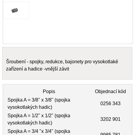
Šroubení - spojky, redukce, bajonety pro vysokotlaké
zařízení a hadice -vnější závit
Popis
Objednací kód
Spojka A = 3/8" x 3/8" (spojka
0256 343
vysokotlakých hadic)
Spojka A = 1/2" x 1/2" (spojka
3202 901
vysokotlakých hadic)
Spojka A = 3/4 "x 3/4" (spojka
9985 781