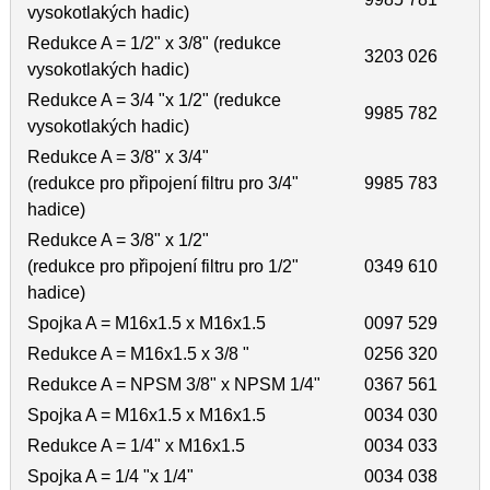
vysokotlakých hadic)
Redukce A = 1/2" x 3/8" (redukce
3203 026
vysokotlakých hadic)
Redukce A = 3/4 "x 1/2" (redukce
9985 782
vysokotlakých hadic)
Redukce A = 3/8" x 3/4"
(redukce pro připojení filtru pro 3/4"
9985 783
hadice)
Redukce A = 3/8" x 1/2"
(redukce pro připojení filtru pro 1/2"
0349 610
hadice)
Spojka A = M16x1.5 x M16x1.5
0097 529
Redukce A = M16x1.5 x 3/8 "
0256 320
Redukce A = NPSM 3/8" x NPSM 1/4"
0367 561
Spojka A = M16x1.5 x M16x1.5
0034 030
Redukce A = 1/4" x M16x1.5
0034 033
Spojka A = 1/4 "x 1/4"
0034 038