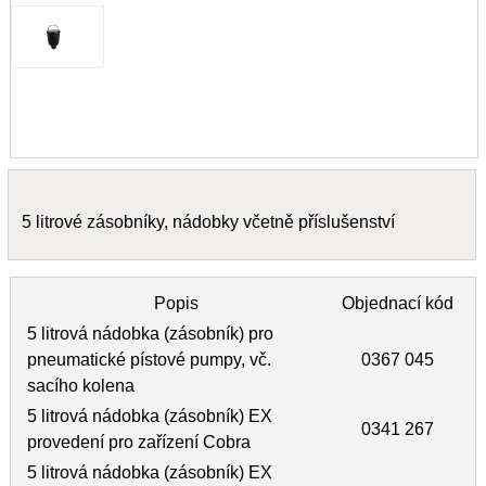
5 litrové zásobníky, nádobky včetně příslušenství
Popis
Objednací kód
5 litrová nádobka (zásobník) pro
pneumatické pístové pumpy, vč.
0367 045
sacího kolena
5 litrová nádobka (zásobník) EX
0341 267
provedení pro zařízení Cobra
5 litrová nádobka (zásobník) EX