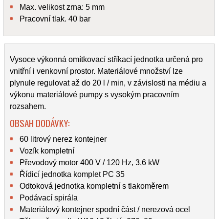
Max. velikost zrna: 5 mm
Pracovní tlak. 40 bar
Vysoce výkonná omítkovací stříkací jednotka určená pro
vnitřní i venkovní prostor. Materiálové množství lze
plynule regulovat až do 20 l / min, v závislosti na médiu a
výkonu materiálové pumpy s vysokým pracovním
rozsahem.
OBSAH DODÁVKY:
60 litrový nerez kontejner
Vozík kompletní
Převodový motor 400 V / 120 Hz, 3,6 kW
Řídicí jednotka komplet PC 35
Odtoková jednotka kompletní s tlakoměrem
Podávací spirála
Materiálový kontejner spodní část / nerezová ocel