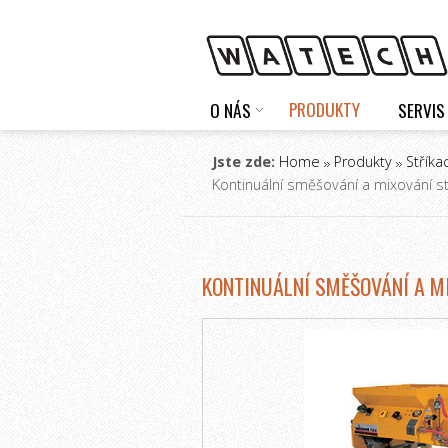
PRODUKTY
O NÁS
SERVIS
Jste zde:
Home
Produkty
Stříka
Kontinuální směšování a mixování s
KONTINUÁLNÍ SMĚŠOVÁNÍ A M