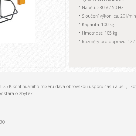
Napětí: 230 V / 50 Hz
Sloučení výkon: ca. 20 l/min
Kapacita: 100 kg
Hmotnost: 105 kg
Rozměry pro dopravu: 122 
 25 K kontinuálního mixeru dává obrovskou úsporu času a úsilí, i k
postará o zbytek.
230