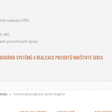
etně realizací ATEX
h dílů
asti povrchových úprav
 DODÁVEK SYSTÉMŮ A REALIZACE PROJEKTŮ NAVŠTIVTE SEKCI:
dukty
Technická podpora, servis Wagner