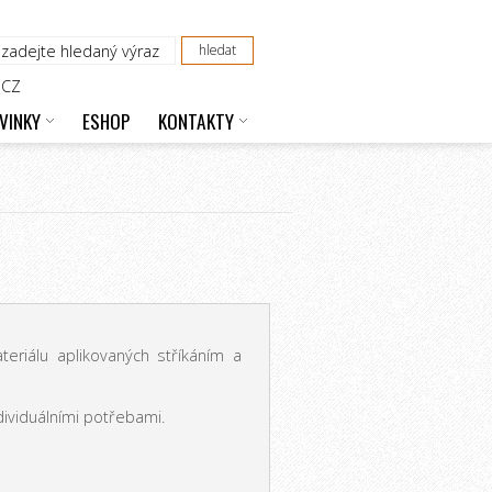
CZ
VINKY
ESHOP
KONTAKTY
eriálu aplikovaných stříkáním a
ividuálními potřebami.