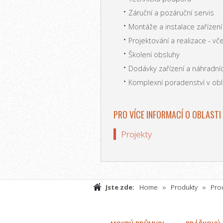
Záruční a pozáruční servis
Montáže a instalace zařízení
Projektování a realizace - vč
Školení obsluhy
Dodávky zařízení a náhradníc
Komplexní poradenství v obl
PRO VÍCE INFORMACÍ O OBLASTI
Projekty
Jste zde:
Home
Produkty
Pro