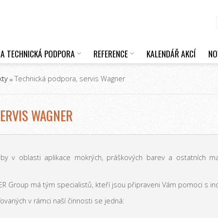
 A TECHNICKÁ PODPORA
REFERENCE
KALENDÁŘ AKCÍ
NO
kty
Technická podpora, servis Wagner
SERVIS WAGNER
žby v oblasti aplikace mokrých, práškových barev a ostatních mat
 Group má tým specialistů, kteří jsou připraveni Vám pomoci s ind
ovaných v rámci naší činnosti se jedná: