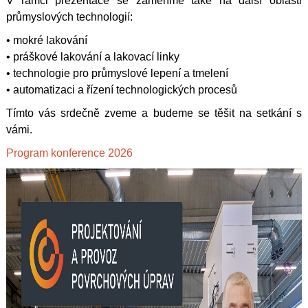
V rámci prezentace se zaměříme také na další oblasti
průmyslových technologií:
• mokré lakování
• práškové lakování a lakovací linky
• technologie pro průmyslové lepení a tmelení
• automatizaci a řízení technologických procesů
Tímto vás srdečně zveme a budeme se těšit na setkání s
vámi.
Program konference 2026