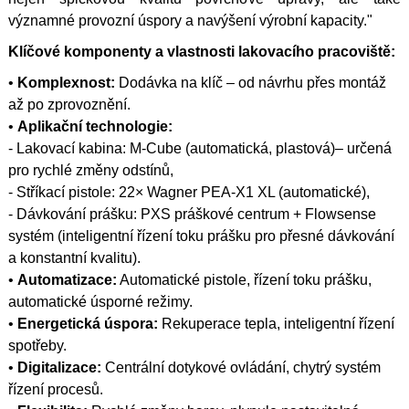
významné provozní úspory a navýšení výrobní kapacity."
Klíčové komponenty a vlastnosti lakovacího pracoviště:
•
Komplexnost:
Dodávka na klíč – od návrhu přes montáž
až po zprovoznění.
•
Aplikační technologie:
- Lakovací kabina: M-Cube (automatická, plastová)– určená
pro rychlé změny odstínů,
- Stříkací pistole: 22× Wagner PEA-X1 XL (automatické),
- Dávkování prášku: PXS práškové centrum + Flowsense
systém (inteligentní řízení toku prášku pro přesné dávkování
a konstantní kvalitu).
•
Automatizace:
Automatické pistole, řízení toku prášku,
automatické úsporné režimy.
•
Energetická úspora:
Rekuperace tepla, inteligentní řízení
spotřeby.
•
Digitalizace:
Centrální dotykové ovládání, chytrý systém
řízení procesů.