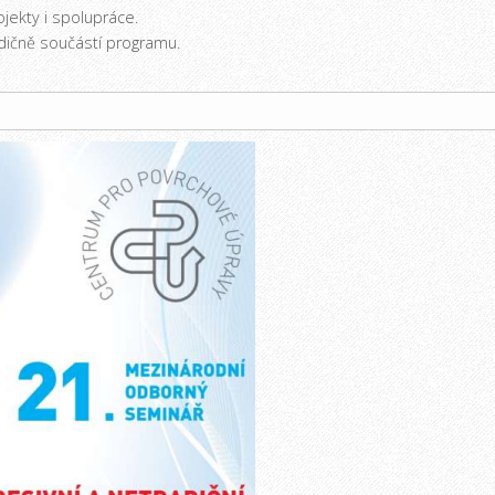
ojekty i spolupráce.
ičně součástí programu.