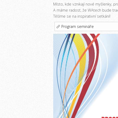
Místo, kde vznikají nové myšlenky, pr
A máme radost, že WAtech bude trad
Těšíme se na inspirativní setkání!
Program semináře