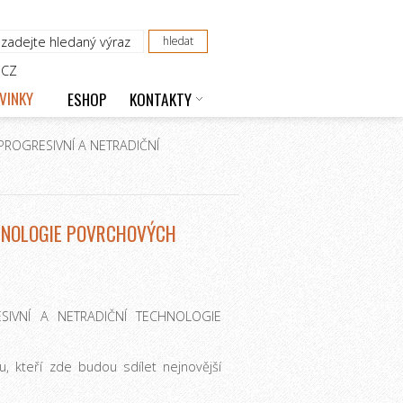
CZ
VINKY
ESHOP
KONTAKTY
„PROGRESIVNÍ A NETRADIČNÍ
CHNOLOGIE POVRCHOVÝCH
ESIVNÍ A NETRADIČNÍ TECHNOLOGIE
, kteří zde budou sdílet nejnovější