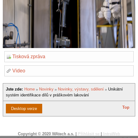
Tisková zpráva
Video
Jste zde:
Home
Novinky
Novinky, výstavy, sdělení
Unikátní
systém identifikace dílů v práškovém lakování
Top
Desktop verze
Copyright © 2020 WAtech a.s. |
Přihlásit se
|
IntraWeb