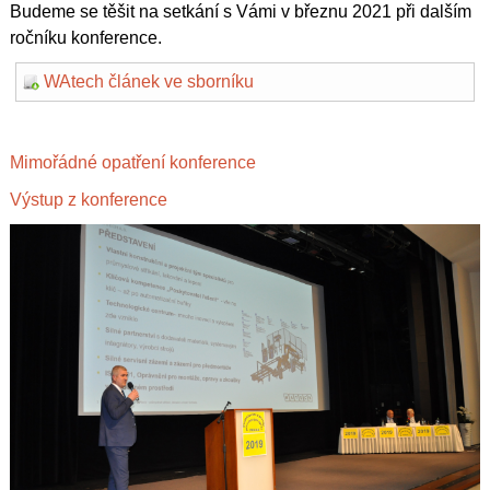
Budeme se těšit na setkání s Vámi v březnu 2021 při dalším
ročníku konference.
WAtech článek ve sborníku
Mimořádné opatření konference
Výstup z konference