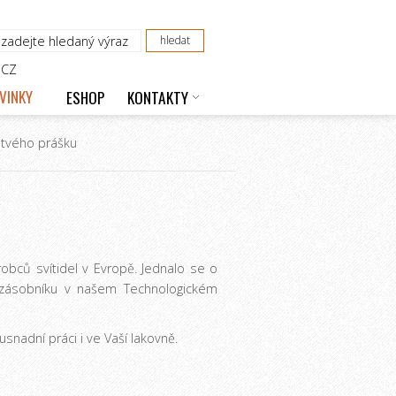
CZ
VINKY
ESHOP
KONTAKTY
stvého prášku
obců svítidel v Evropě. Jednalo se o
 zásobníku v našem Technologickém
snadní práci i ve Vaší lakovně.