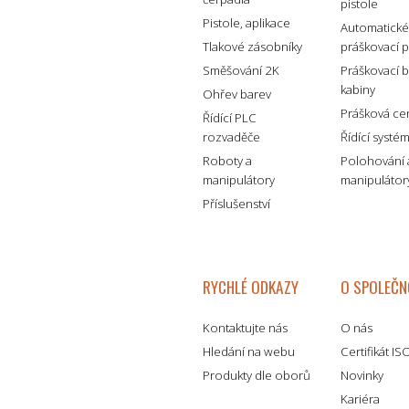
pistole
Pistole, aplikace
Automatick
Tlakové zásobníky
práškovací p
Směšování 2K
Práškovací 
kabiny
Ohřev barev
Prášková ce
Řídící PLC
rozvaděče
Řídící systé
Roboty a
Polohování 
manipulátory
manipulátor
Příslušenství
RYCHLÉ ODKAZY
O SPOLEČN
Kontaktujte nás
O nás
Hledání na webu
Certifikát I
Produkty dle oborů
Novinky
Kariéra