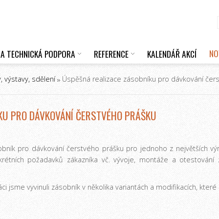
NO
 A TECHNICKÁ PODPORA
REFERENCE
KALENDÁŘ AKCÍ
, výstavy, sdělení
Úspěšná realizace zásobníku pro dávkování čer
KU PRO DÁVKOVÁNÍ ČERSTVÉHO PRÁŠKU
sobník pro dávkování čerstvého prášku pro jednoho z největších výr
krétních požadavků zákazníka vč. vývoje, montáže a otestování
jsme vyvinuli zásobník v několika variantách a modifikacích, které u