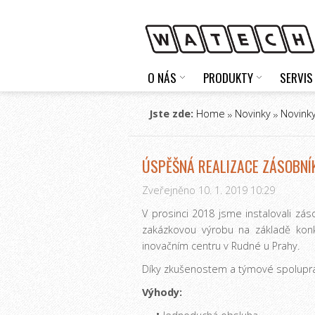
O NÁS
PRODUKTY
SERVIS
Jste zde:
Home
Novinky
Novinky
ÚSPĚŠNÁ REALIZACE ZÁSOBNÍ
Zveřejněno 10. 1. 2019 10:29
V prosinci 2018 jsme instalovali zá
zakázkovou výrobu na základě kon
inovačním centru v Rudné u Prahy.
Díky zkušenostem a týmové spolupráci 
Výhody: