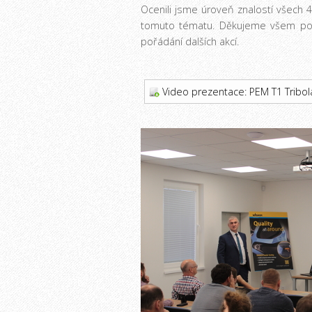
Ocenili jsme úroveň znalostí všech 
tomuto tématu. Děkujeme všem pozi
pořádání dalších akcí.
Video prezentace: PEM T1 Tribol