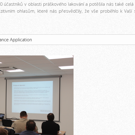
40 účastníků v oblasti práškového lakování a potěšila nás také cel
tivním ohlasům, které nás přesvědčily, že vše proběhlo k Vaší 
ance Application