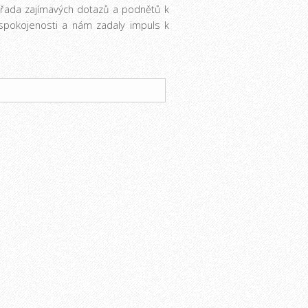
á řada zajímavých dotazů a podnětů k
spokojenosti a nám zadaly impuls k