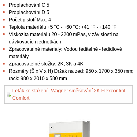
Proplachování C 5
Proplachování D 5
Počet pistolí Max. 4
Teplota materiálu +5 °C - +60 °C; +41 °F - +140 °F
Viskozita materiálu 20 - 2200 mPas, v závislosti na
dávkovacích jednotkách
Zpracovatelné materiály: Vodou ředitelné - ředidlové
materiály
Zpracovatelné složky: 2K, 3K a 4K
Rozměry (Š x V x H) Držák na zeď: 950 x 1700 x 350 mm;
rack: 980 x 2010 x 580 mm
Leták ke stažení: Wagner směšování 2K Flexcontrol
Comfort