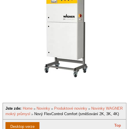
Jste zde:
Home
Novinky
Produktové novinky
Novinky WAGNER
mokrý průmysl
Nový FlexControl Comfort (směšování 2K, 3K, 4K)
Top
Desktop verze