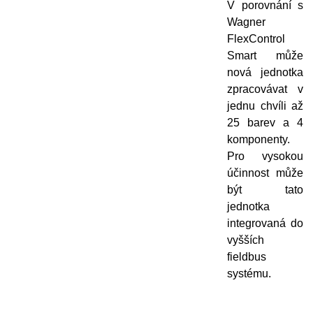
V porovnání s
Wagner
FlexControl
Smart může
nová jednotka
zpracovávat v
jednu chvíli až
25 barev a 4
komponenty.
Pro vysokou
účinnost může
být tato
jednotka
integrovaná do
vyšších
fieldbus
systému.