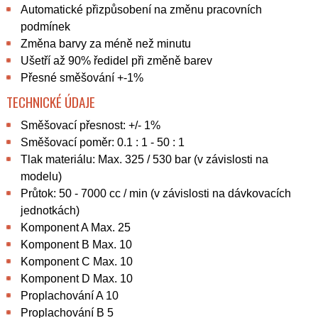
Automatické přizpůsobení na změnu pracovních
podmínek
Změna barvy za méně než minutu
Ušetří až 90% ředidel při změně barev
Přesné směšování +-1%
TECHNICKÉ ÚDAJE
Směšovací přesnost: +/- 1%
Směšovací poměr: 0.1 : 1 - 50 : 1
Tlak materiálu: Max. 325 / 530 bar (v závislosti na
modelu)
Průtok: 50 - 7000 cc / min (v závislosti na dávkovacích
jednotkách)
Komponent A Max. 25
Komponent B Max. 10
Komponent C Max. 10
Komponent D Max. 10
Proplachování A 10
Proplachování B 5