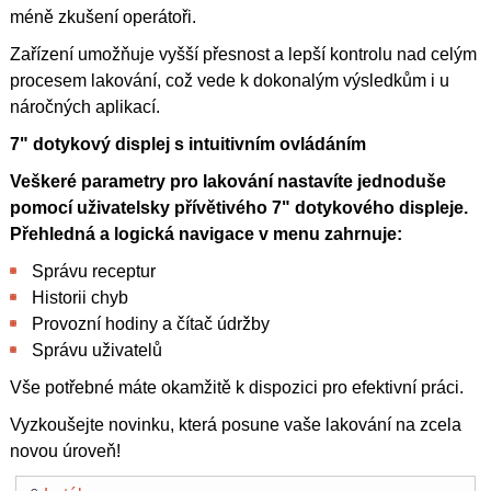
méně zkušení operátoři.
Zařízení umožňuje vyšší přesnost a lepší kontrolu nad celým
procesem lakování, což vede k dokonalým výsledkům i u
náročných aplikací.
7" dotykový displej s intuitivním ovládáním
Veškeré parametry pro lakování nastavíte jednoduše
pomocí uživatelsky přívětivého 7" dotykového displeje.
Přehledná a logická navigace v menu zahrnuje:
Správu receptur
Historii chyb
Provozní hodiny a čítač údržby
Správu uživatelů
Vše potřebné máte okamžitě k dispozici pro efektivní práci.
Vyzkoušejte novinku, která posune vaše lakování na zcela
novou úroveň!