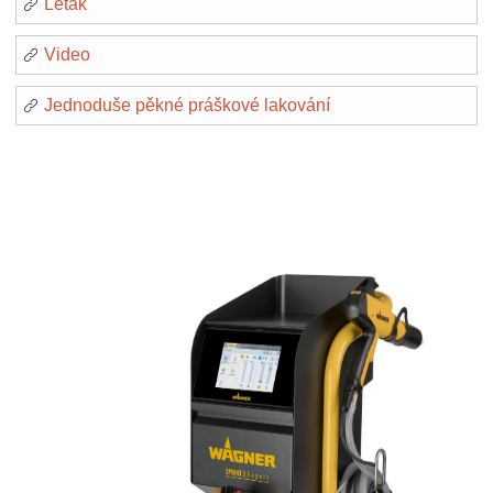
Leták
Video
Jednoduše pěkné práškové lakování