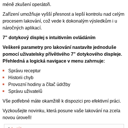
méně zkušení operátoři.
Zařízení umožňuje vyšší přesnost a lepší kontrolu nad celým
procesem lakování, což vede k dokonalým výsledkům i u
náročných aplikací.
7" dotykový displej s intuitivním ovládáním
Veškeré parametry pro lakování nastavíte jednoduše
pomocí uživatelsky přívětivého 7" dotykového displeje.
Přehledná a logická navigace v menu zahrnuje:
Správu receptur
Historii chyb
Provozní hodiny a čítač údržby
Správu uživatelů
Vše potřebné máte okamžitě k dispozici pro efektivní práci.
Vyzkoušejte novinku, která posune vaše lakování na zcela
novou úroveň!