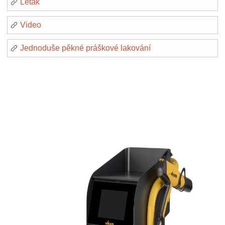
Leták
Video
Jednoduše pěkné práškové lakování