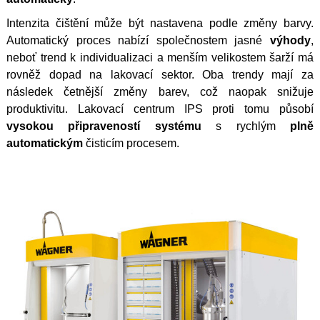
Intenzita čištění může být nastavena podle změny barvy.
Automatický proces nabízí společnostem jasné
výhody
,
neboť trend k individualizaci a menším velikostem šarží má
rovněž dopad na lakovací sektor. Oba trendy mají za
následek četnější změny barev, což naopak snižuje
produktivitu. Lakovací centrum IPS proti tomu působí
vysokou připraveností systému
s rychlým
plně
automatickým
čisticím procesem.