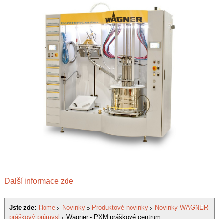
Další informace zde
Jste zde:
Home
Novinky
Produktové novinky
Novinky WAGNER
práškový průmysl
Wagner - PXM práškové centrum