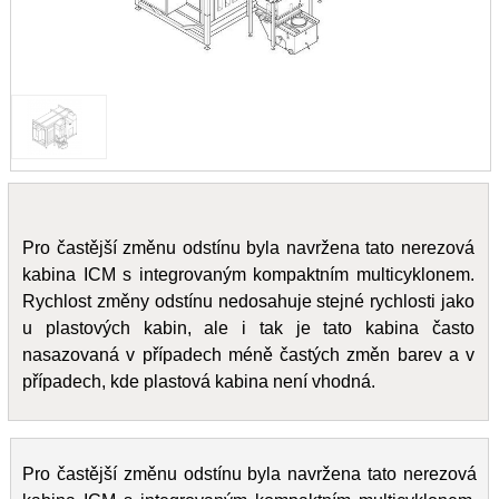
Pro častější změnu odstínu byla navržena tato nerezová
kabina ICM s integrovaným kompaktním multicyklonem.
Rychlost změny odstínu nedosahuje stejné rychlosti jako
u plastových kabin, ale i tak je tato kabina často
nasazovaná v případech méně častých změn barev a v
případech, kde plastová kabina není vhodná.
Pro častější změnu odstínu byla navržena tato nerezová