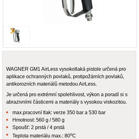
WAGNER GM1 AirLess vysokotlaká pistole určená pro
aplikace ochranných povlaků, protipožárních povlaků,
antikorozních materiálů metodou AirLess.
Je určená pro extrémní spolehlivost, výkon a poradí si s
abrazivními částicemi a materiály s vysokou viskozitou.
max.pracovní tlak: verze 350 bar a 530 bar
Hmotnost: 560 g / 580 g
Spoušť: 2 prstá / 4 prstá
o
Teplota materiálu max.: 80
C