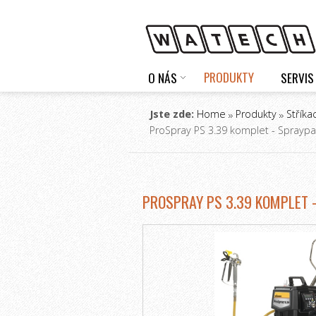
PRODUKTY
O NÁS
SERVIS
Jste zde:
Home
Produkty
Stříka
ProSpray PS 3.39 komplet - Sprayp
PROSPRAY PS 3.39 KOMPLET 