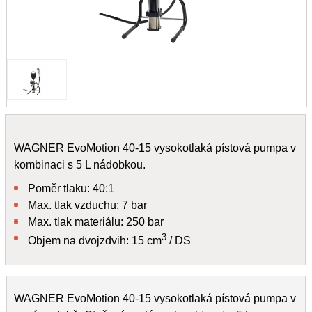
WAGNER EvoMotion 40-15 vysokotlaká pístová pumpa v
kombinaci s 5 L nádobkou.
Poměr tlaku: 40:1
Max. tlak vzduchu: 7 bar
Max. tlak materiálu: 250 bar
3
Objem na dvojzdvih: 15 cm
/ DS
WAGNER EvoMotion 40-15 vysokotlaká pístová pumpa v