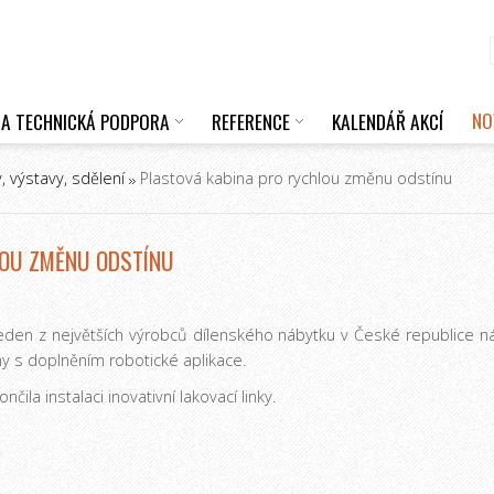
NO
 A TECHNICKÁ PODPORA
REFERENCE
KALENDÁŘ AKCÍ
, výstavy, sdělení
Plastová kabina pro rychlou změnu odstínu
LOU ZMĚNU ODSTÍNU
jeden z největších výrobců dílenského nábytku v České republice 
y s doplněním robotické aplikace.
la instalaci inovativní lakovací linky.