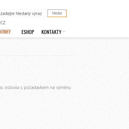
CZ
VINKY
ESHOP
KONTAKTY
nás oslovila s požadavkem na výměnu