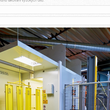
uhu lakování vysokých dílů.