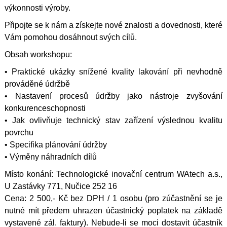
výkonnosti výroby.
Připojte se k nám a získejte nové znalosti a dovednosti, které
Vám pomohou dosáhnout svých cílů.
Obsah workshopu:
• Praktické ukázky snížené kvality lakování při nevhodně
prováděné údržbě
• Nastavení procesů údržby jako nástroje zvyšování
konkurenceschopnosti
• Jak ovlivňuje technický stav zařízení výslednou kvalitu
povrchu
• Specifika plánování údržby
• Výměny náhradních dílů
Místo konání: Technologické inovační centrum WAtech a.s.,
U Zastávky 771, Nučice 252 16
Cena: 2 500,- Kč bez DPH / 1 osobu (pro zúčastnění se je
nutné mít předem uhrazen účastnický poplatek na základě
vystavené zál. faktury). Nebude-li se moci dostavit účastník